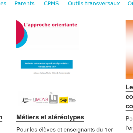
Le
co
co
n
Métiers et stéréotypes
Po
l'
-
Pour les élèves et enseignants du 1er