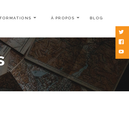
FORMATIONS
À PROPOS
BLOG
Twitt
Face
Yout
s