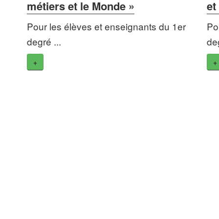
métiers et le Monde »
et
Pour les élèves et enseignants du 1er
Po
degré ...
deg
+
+