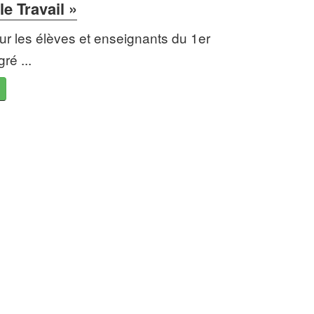
 le Travail »
ur les élèves et enseignants du 1er
ré ...