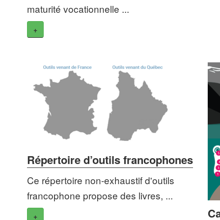
maturité vocationnelle ...
+
Répertoire d’outils francophones
Ce répertoire non-exhaustif d'outils
francophone propose des livres, ...
Ca
+