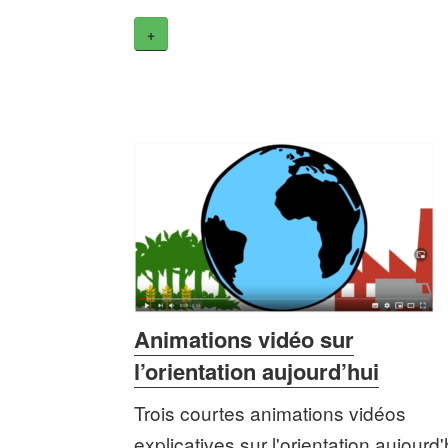
+
Animations vidéo sur
l’orientation aujourd’hui
Trois courtes animations vidéos
explicatives sur l'orientation aujourd'