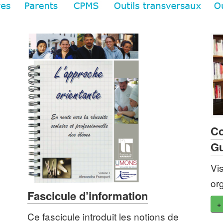
Co
Gu
Vi
or
Fascicule d’information
+
Ce fascicule introduit les notions de