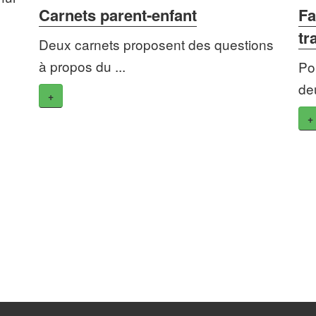
Carnets parent-enfant
Fa
tr
Deux carnets proposent des questions
à propos du ...
Po
de
+
+