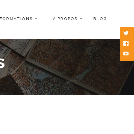
FORMATIONS
À PROPOS
BLOG
Twitt
Face
Yout
s