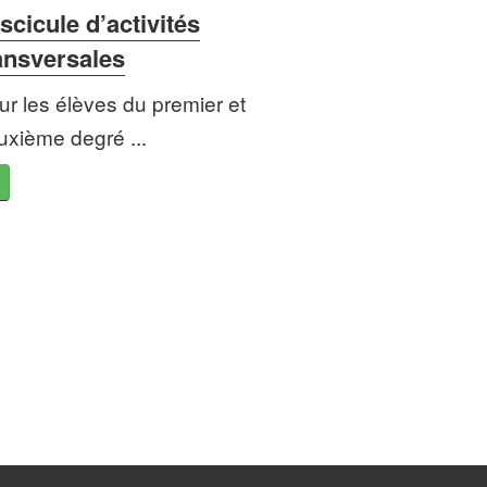
scicule d’activités
ansversales
ur les élèves du premier et
uxième degré ...