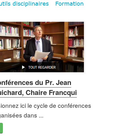
nférences du Pr. Jean
ichard, Chaire Francqui
sionnez ici le cycle de conférences
ganisées dans ...