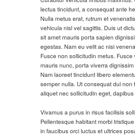
lectus tincidunt, a consequat ante 
Nulla metus erat, rutrum et venenatis
vehicula nisl vel sagittis. Duis ut di
sit amet mauris porta sapien digniss
egestas. Nam eu velit ac nisi venena
Fusce non sollicitudin metus. Fusce v
mauris nunc, porta viverra dignissim 
Nam laoreet tincidunt libero elementum
semper nulla. Ut consequat dui non t
aliquet nec sollicitudin eget, dapib
Vivamus a purus in risus facilisis so
Pellentesque habitant morbi tristiqu
in faucibus orci luctus et ultrices po