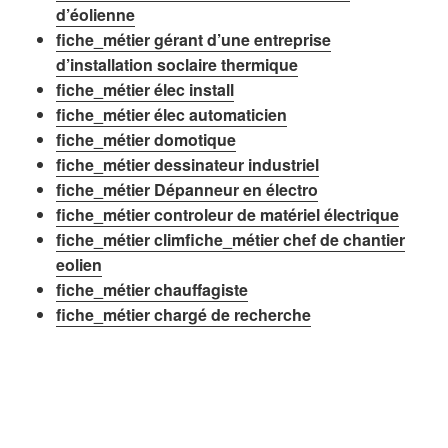
d’éolienne
fiche_métier gérant d’une entreprise
d’installation soclaire thermique
fiche_métier élec install
fiche_métier élec automaticien
fiche_métier domotique
fiche_métier dessinateur industriel
fiche_métier Dépanneur en électro
fiche_métier controleur de matériel électrique
fiche_métier clim
fiche_métier chef de chantier
eolien
fiche_métier chauffagiste
fiche_métier chargé de recherche