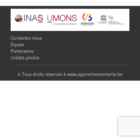
Contactez-nous
Équipe
Partenaires
Crédits photos
©
Tous droits réservés à www.approcheorientante.be