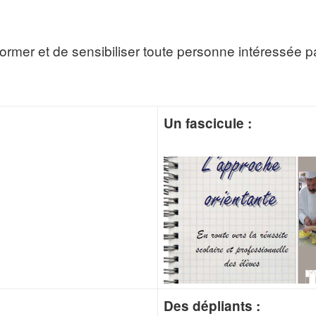
former et de sensibiliser toute personne intéressée pa
Un fascicule :
Des dépliants :