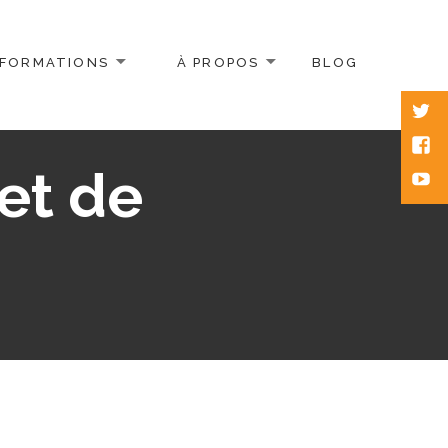
FORMATIONS
À PROPOS
BLOG
Twitt
Face
 et de
Yout