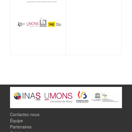
Contactez-nous
Équipe
Partenaires