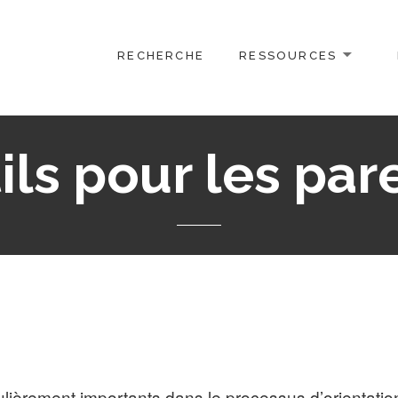
RECHERCHE
RESSOURCES
ils pour les par
lièrement importants dans le processus d’orientation