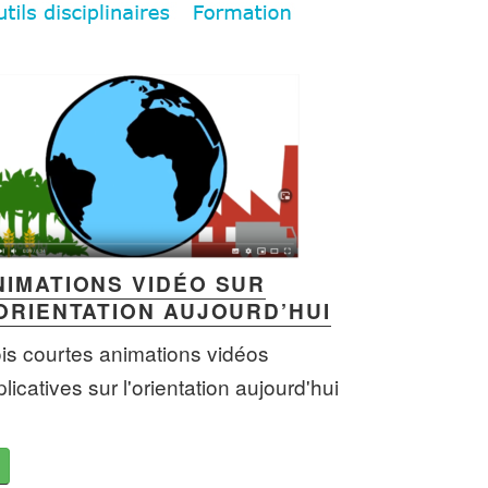
NIMATIONS VIDÉO SUR
’ORIENTATION AUJOURD’HUI
ois courtes animations vidéos
licatives sur l'orientation aujourd'hui