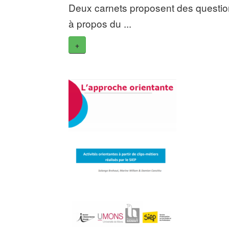
Deux carnets proposent des questi
à propos du ...
+