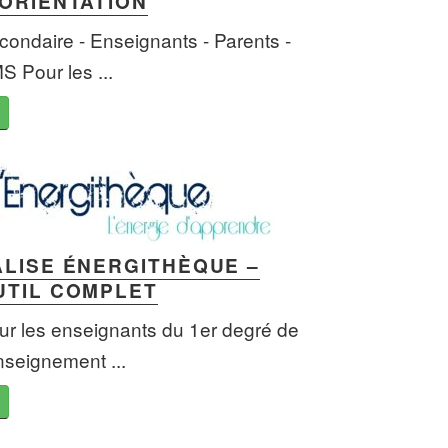
’ORIENTATION
condaire - Enseignants - Parents -
S Pour les ...
ALISE ÉNERGITHÈQUE –
UTIL COMPLET
ur les enseignants du 1er degré de
enseignement ...