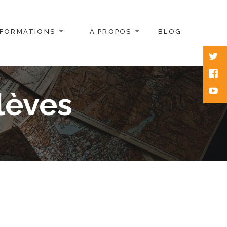
FORMATIONS
À PROPOS
BLOG
Twitt
Face
Yout
Élèves