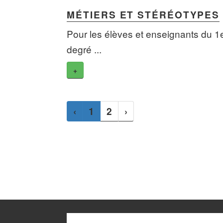
MÉTIERS ET STÉRÉOTYPES
Pour les élèves et enseignants du 1
degré ...
+
‹
1
2
›