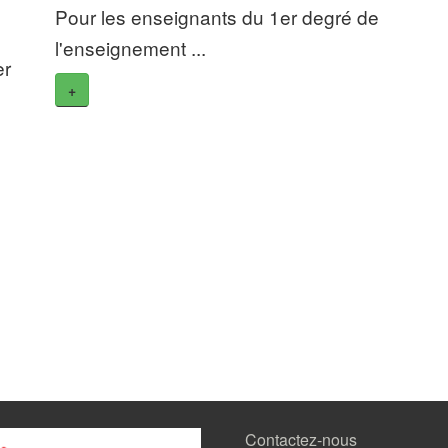
Pour les enseignants du 1er degré de
l'enseignement ...
er
+
Contactez-nous