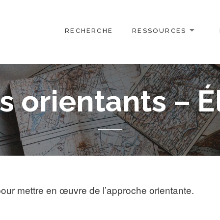
RECHERCHE
RESSOURCES
s orientants – 
 pour mettre en œuvre de l’approche orientante.