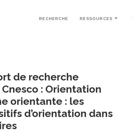
RECHERCHE
RESSOURCES
ort de recherche
Cnesco : Orientation
e orientante : les
sitifs d’orientation dans
ires