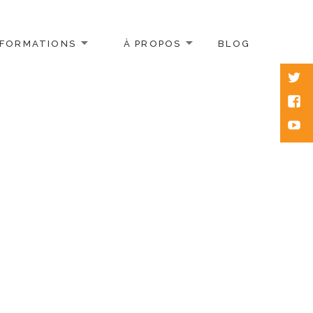
FORMATIONS
À PROPOS
BLOG
Twitt
Face
Yout