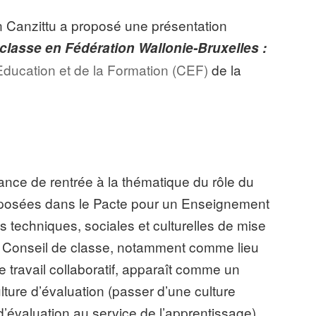
 Canzittu a proposé une présentation
 classe en Fédération Wallonie-Bruxelles :
’Education et de la Formation (CEF)
de la
nce de rentrée à la thématique du rôle du
oposées dans le Pacte pour un Enseignement
s techniques, sociales et culturelles de mise
le Conseil de classe, notamment comme lieu
e travail collaboratif, apparaît comme un
ture d’évaluation (passer d’une culture
d’évaluation au service de l’apprentissage).