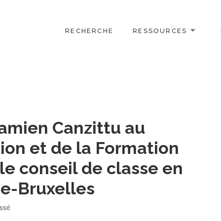
RECHERCHE
RESSOURCES
amien Canzittu au
tion et de la Formation
le conseil de classe en
ie-Bruxelles
ies
assé