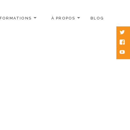
FORMATIONS
À PROPOS
BLOG
Twitt
Face
Yout