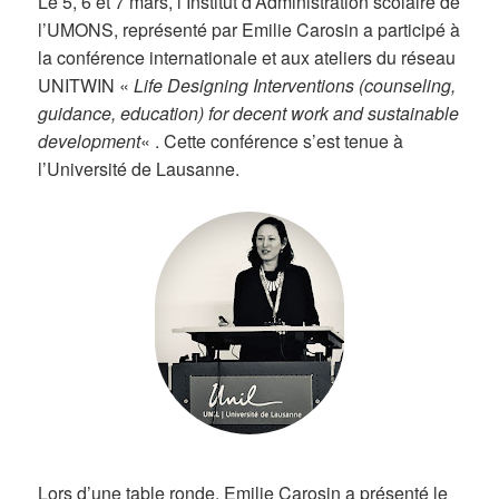
Le 5, 6 et 7 mars, l’Institut d’Administration scolaire de
l’UMONS, représenté par Emilie Carosin a participé à
la conférence internationale et aux ateliers du réseau
UNITWIN «
Life Designing Interventions (counseling,
guidance, education) for decent work and sustainable
development
« . Cette conférence s’est tenue à
l’Université de Lausanne.
Lors d’une table ronde, Emilie Carosin a présenté le