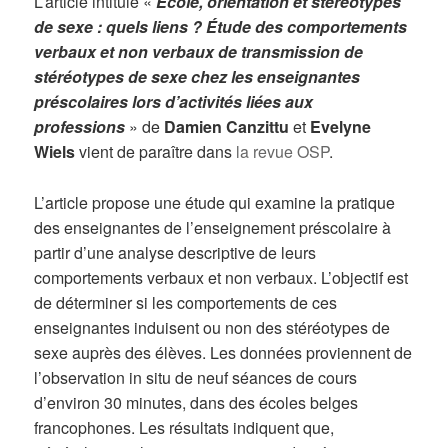
L’article intitulé «
École, orientation et stéréotypes
de sexe : quels liens ? Étude des comportements
verbaux et non verbaux de transmission de
stéréotypes de sexe chez les enseignantes
préscolaires lors d’activités liées aux
professions
» de
Damien Canzittu
et
Evelyne
Wiels
vient de paraître dans
la revue OSP
.
L’article propose une étude qui examine la pratique
des enseignantes de l’enseignement préscolaire à
partir d’une analyse descriptive de leurs
comportements verbaux et non verbaux. L’objectif est
de déterminer si les comportements de ces
enseignantes induisent ou non des stéréotypes de
sexe auprès des élèves. Les données proviennent de
l’observation in situ de neuf séances de cours
d’environ 30 minutes, dans des écoles belges
francophones. Les résultats indiquent que,