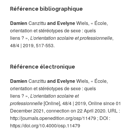
Référence bibliographique
Damien
Canzittu
and Evelyne
Wiels, « École,
orientation et stéréotypes de sexe : quels
liens ? »,
L’orientation scolaire et professionnelle
,
48/4 | 2019, 517-553.
Référence électronique
Damien
Canzittu
and Evelyne
Wiels, « École,
orientation et stéréotypes de sexe : quels
liens ? »,
L’orientation scolaire et
professionnelle
[Online], 48/4 | 2019, Online since 01
December 2021, connection on 22 April 2020. URL :
http://journals.openedition.org/osp/11479 ; DOI :
https://doi.org/10.4000/osp.11479