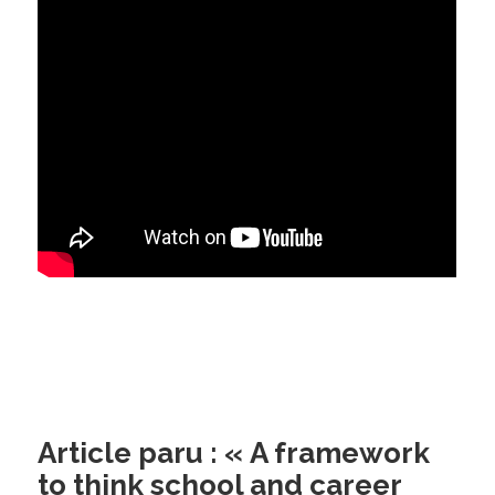
Article paru : « A framework
to think school and career