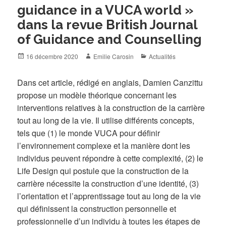
guidance in a VUCA world »
dans la revue British Journal
of Guidance and Counselling
Posted
Author
Categories
16 décembre 2020
Emilie Carosin
Actualités
on
Dans cet article, rédigé en anglais, Damien Canzittu
propose un modèle théorique concernant les
interventions relatives à la construction de la carrière
tout au long de la vie. Il utilise différents concepts,
tels que (1) le monde VUCA pour définir
l’environnement complexe et la manière dont les
individus peuvent répondre à cette complexité, (2) le
Life Design qui postule que la construction de la
carrière nécessite la construction d’une identité, (3)
l’orientation et l’apprentissage tout au long de la vie
qui définissent la construction personnelle et
professionnelle d’un individu à toutes les étapes de