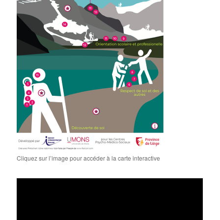
Cliquez sur l’image pour accéder à la carte interactive