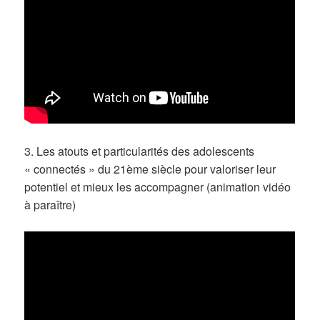
3. Les atouts et particularités des adolescents
« connectés » du 21ème siècle pour valoriser leur
potentiel et mieux les accompagner (animation vidéo
à paraître)