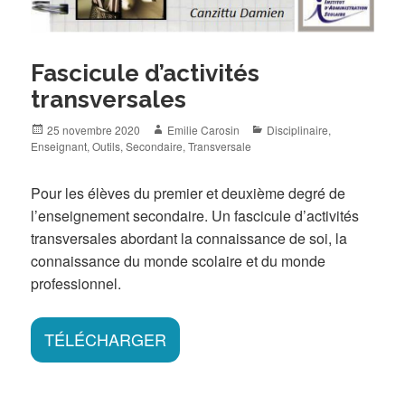
Fascicule d’activités
transversales
Posted
Author
Categories
25 novembre 2020
Emilie Carosin
Disciplinaire
,
on
Enseignant
,
Outils
,
Secondaire
,
Transversale
Pour les élèves du premier et deuxième degré de
l’enseignement secondaire. Un fascicule d’activités
transversales abordant la connaissance de soi, la
connaissance du monde scolaire et du monde
professionnel.
TÉLÉCHARGER