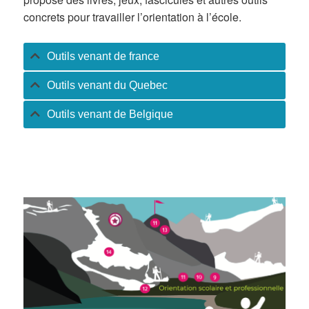
concrets pour travailler l’orientation à l’école.
Outils venant de france
Outils venant du Quebec
Outils venant de Belgique