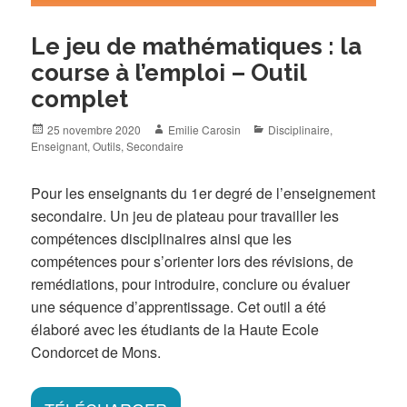
Le jeu de mathématiques : la
course à l’emploi – Outil
complet
Posted
Author
Categories
25 novembre 2020
Emilie Carosin
Disciplinaire
,
on
Enseignant
,
Outils
,
Secondaire
Pour les enseignants du 1er degré de l’enseignement
secondaire. Un jeu de plateau pour travailler les
compétences disciplinaires ainsi que les
compétences pour s’orienter lors des révisions, de
remédiations, pour introduire, conclure ou évaluer
une séquence d’apprentissage. Cet outil a été
élaboré avec les étudiants de la Haute Ecole
Condorcet de Mons.