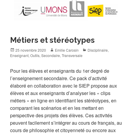
Métiers et stéréotypes
Posted
Author
Categories
25 novembre 2020
Emilie Carosin
Disciplinaire
,
on
Enseignant
,
Outils
,
Secondaire
,
Transversale
Pour les élèves et enseignants du 1er degré de
l’enseignement secondaire. Ce pack d’activité
élaboré en collaboration avec le SIEP propose aux
élèves et aux enseignants d’analyser les « clips
métiers » en ligne en identifiant les stéréotypes, en
comparant les scénarios et en les mettant en
perspective des projets des élèves. Ces activités
peuvent facilement s’intégrer au cours de français, au
cours de philosophie et citoyenneté ou encore aux