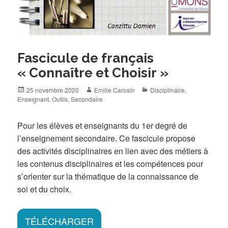
Fascicule de français
« Connaître et Choisir »
Posted
Author
Categories
25 novembre 2020
Emilie Carosin
Disciplinaire
,
on
Enseignant
,
Outils
,
Secondaire
Pour les élèves et enseignants du 1er degré de
l’enseignement secondaire. Ce fascicule propose
des activités disciplinaires en lien avec des métiers à
les contenus disciplinaires et les compétences pour
s’orienter sur la thématique de la connaissance de
soi et du choix.
TÉLÉCHARGER