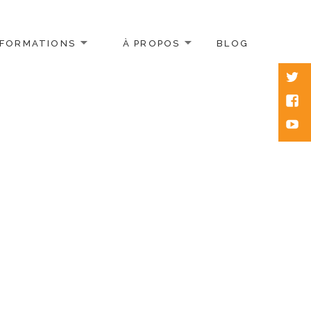
FORMATIONS
À PROPOS
BLOG
Twitt
Face
Yout